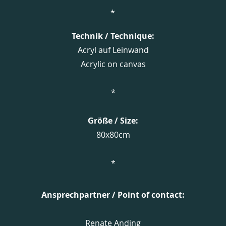
*
Technik / Technique:
Acryl auf Leinwand
Acrylic on canvas
*
Größe / Size:
80x80cm
*
Ansprechpartner / Point of contact:​
Renate Anding